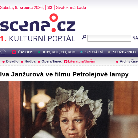
,
, |
|
32
Sobota
8. srpena
2026
Svátek má
Lada
Scéna.cz
NA
ČASOPIS
KDY, KDE, CO, KDO
SPECIÁLNÍ
SLUŽBY/INFO
Divadlo
Hudba
Opera/Tanec
Literatura/Umění
Archiv číse
Iva Janžurová ve filmu Petrolejové lampy