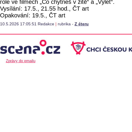
role ve filmech „Co chytneš v žitě“ a „Výlet“.
Vysílání: 17.5., 21.55 hod., ČT art
Opakování: 19.5., ČT art
10.5.2026 17:05:51 Redakce
|
rubrika -
Z éteru
Zprávy do emailu