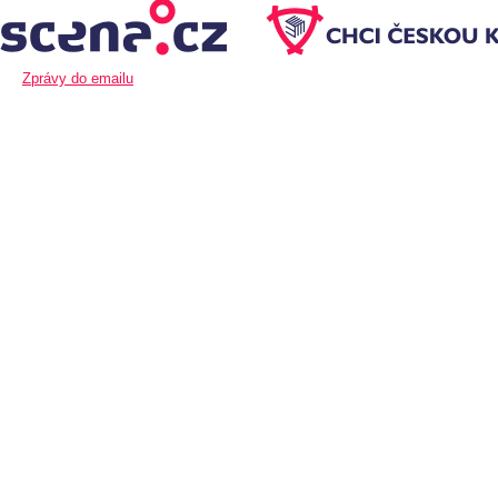
Zprávy do emailu